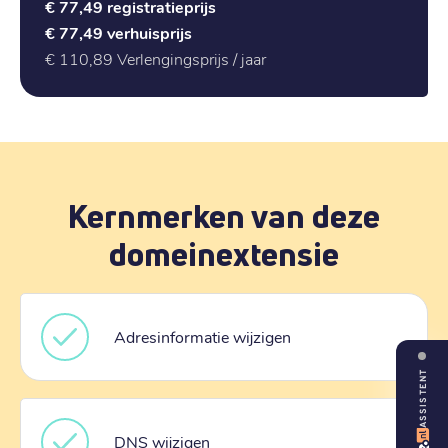
€ 77,49
registratieprijs
€ 77,49
verhuisprijs
€ 110,89
Verlengingsprijs / jaar
Kernmerken van deze
domeinextensie
Adresinformatie wijzigen
ASSISTENT
DNS wijzigen