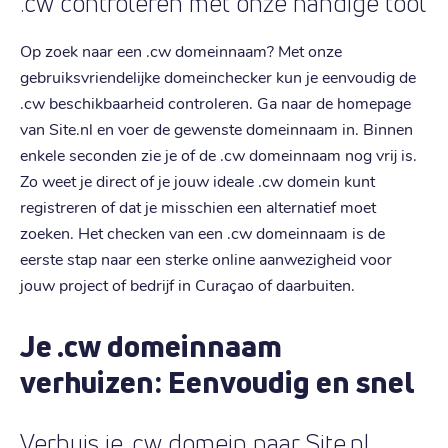
.cw controleren met onze handige tool
Op zoek naar een .cw domeinnaam? Met onze
gebruiksvriendelijke domeinchecker kun je eenvoudig de
.cw beschikbaarheid controleren. Ga naar de homepage
van Site.nl en voer de gewenste domeinnaam in. Binnen
enkele seconden zie je of de .cw domeinnaam nog vrij is.
Zo weet je direct of je jouw ideale .cw domein kunt
registreren of dat je misschien een alternatief moet
zoeken. Het checken van een .cw domeinnaam is de
eerste stap naar een sterke online aanwezigheid voor
jouw project of bedrijf in Curaçao of daarbuiten.
Je .cw domeinnaam
verhuizen: Eenvoudig en snel
Verhuis je .cw domein naar Site.nl