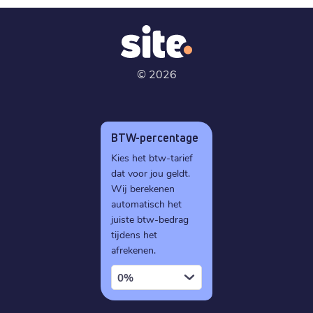
©
2026
BTW-percentage
Kies het btw-tarief
dat voor jou geldt.
Wij berekenen
automatisch het
juiste btw-bedrag
tijdens het
afrekenen.
0%