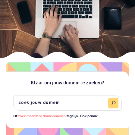
Klaar om jouw domein te zoeken?
Of
zoek meerdere domeinnamen
tegelijk. Ook prima!