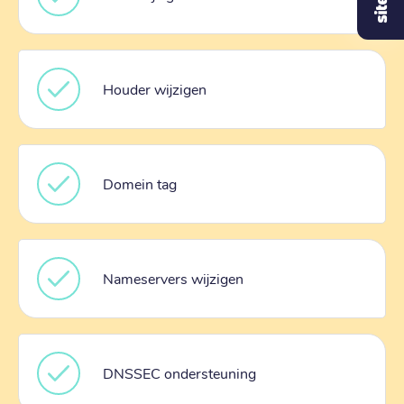
Houder wijzigen
Domein tag
Nameservers wijzigen
DNSSEC ondersteuning