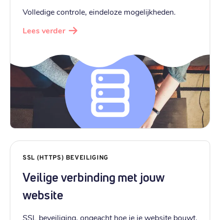
Volledige controle, eindeloze mogelijkheden.
Lees verder
SSL (HTTPS) BEVEILIGING
Veilige verbinding met jouw
website
SSL beveiliging, ongeacht hoe je je website bouwt.