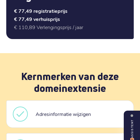
€ 77,49
registratieprijs
€ 77,49
verhuisprijs
€ 110,89
Verlengingsprijs / jaar
Kernmerken van deze
domeinextensie
Adresinformatie wijzigen
ASSISTENT