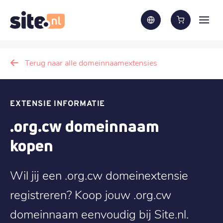
Terug naar alle domeinnaamextensies
EXTENSIE INFORMATIE
.org.cw domeinnaam
kopen
Wil jij een .org.cw domeinextensie
registreren? Koop jouw .org.cw
domeinnaam eenvoudig bij Site.nl.