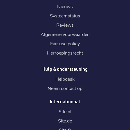
Nieuws
Systeemstatus
Reviews
Algemene voorwaarden
Fair use policy
Herroepingsrecht
Hulp & ondersteuning
Helpdesk
Neem contact op
Internationaal
Site.
nl
Site.
de
Site.
fr