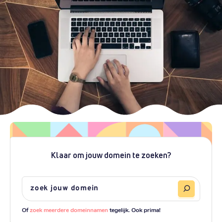
Klaar om jouw domein te zoeken?
Of
zoek meerdere domeinnamen
tegelijk. Ook prima!