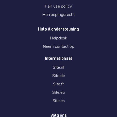
Fair use policy
Herroepingsrecht
Hulp & ondersteuning
Helpdesk
Neem contact op
Internationaal
Site.
nl
Site.
de
Site.
fr
Site.
eu
Site.
es
Volg ons