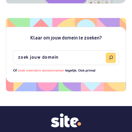
Klaar om jouw domein te zoeken?
Of
zoek meerdere domeinnamen
tegelijk. Ook prima!