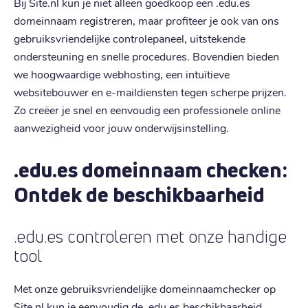
Bij Site.nl kun je niet alleen goedkoop een .edu.es
domeinnaam registreren, maar profiteer je ook van ons
gebruiksvriendelijke controlepaneel, uitstekende
ondersteuning en snelle procedures. Bovendien bieden
we hoogwaardige webhosting, een intuïtieve
websitebouwer en e-maildiensten tegen scherpe prijzen.
Zo creëer je snel en eenvoudig een professionele online
aanwezigheid voor jouw onderwijsinstelling.
.edu.es domeinnaam checken:
Ontdek de beschikbaarheid
.edu.es controleren met onze handige
tool
Met onze gebruiksvriendelijke domeinnaamchecker op
Site.nl kun je eenvoudig de .edu.es beschikbaarheid