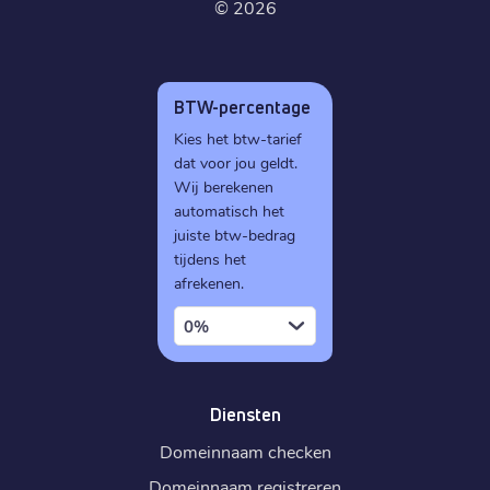
©
2026
BTW-percentage
Kies het btw-tarief
dat voor jou geldt.
Wij berekenen
automatisch het
juiste btw-bedrag
tijdens het
afrekenen.
0%
Diensten
Domeinnaam checken
Domeinnaam registreren