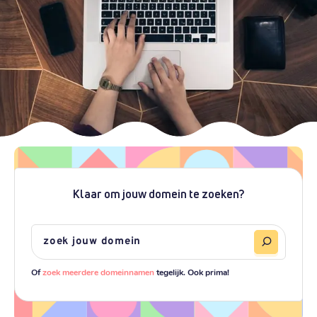
Klaar om jouw domein te zoeken?
Of
zoek meerdere domeinnamen
tegelijk. Ook prima!