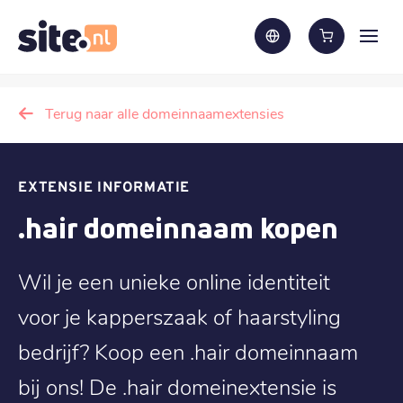
Terug naar alle domeinnaamextensies
EXTENSIE INFORMATIE
.hair domeinnaam kopen
Wil je een unieke online identiteit
voor je kapperszaak of haarstyling
bedrijf? Koop een .hair domeinnaam
bij ons! De .hair domeinextensie is