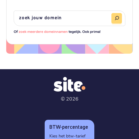
Of
zoek meerdere domeinnamen
tegelijk. Ook prima!
©
2026
BTW-percentage
Kies het btw-tarief