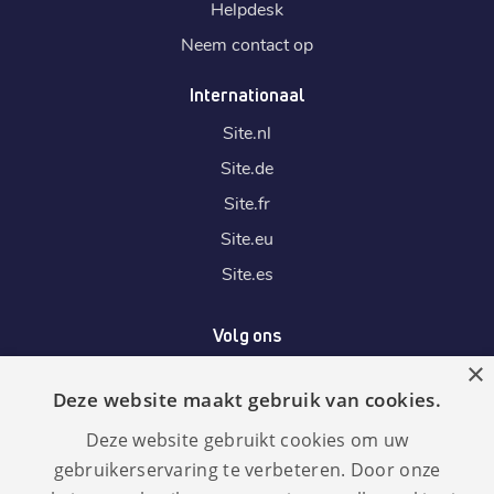
Helpdesk
Neem contact op
Internationaal
Site.
nl
Site.
de
Site.
fr
Site.
eu
Site.
es
Volg ons
×
Deze website maakt gebruik van cookies.
Wij accepteren
Deze website gebruikt cookies om uw
gebruikerservaring te verbeteren. Door onze