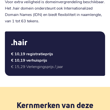
Voor extra veiligheid is domeinvergrendeling beschikbaar.
Het .hair domein ondersteunt ook Internationalized
Domain Names (IDN) en biedt flexibiliteit in naamlengte,
van 1 tot 63 tekens.
.hair
€ 10,19
registratieprijs
€ 10,19
verhuisprijs
€ 15,29
Verlengingsprijs / jaar
Kernmerken van deze