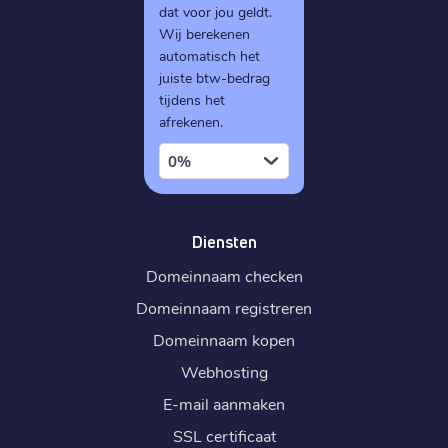
dat voor jou geldt.
Wij berekenen
automatisch het
juiste btw-bedrag
tijdens het
afrekenen.
0%
Diensten
Domeinnaam checken
Domeinnaam registreren
Domeinnaam kopen
Webhosting
E-mail aanmaken
SSL certificaat