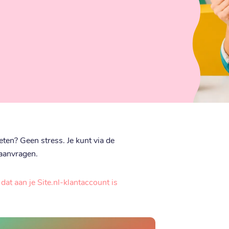
ten? Geen stress. Je kunt via de
 aanvragen.
dat aan je Site.nl-klantaccount is