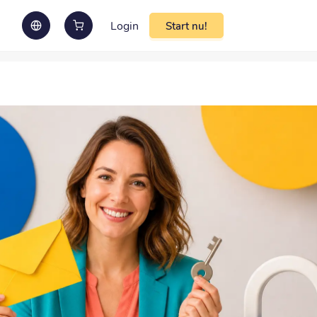
Login
Start nu!