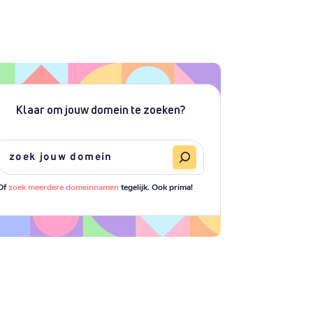
Klaar om jouw domein te zoeken?
Of
zoek meerdere domeinnamen
tegelijk. Ook prima!