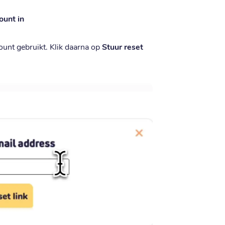
ount in
count gebruikt. Klik daarna op
Stuur reset