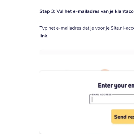
Stap 3: Vul het e-mailadres van je klantacc
Typ het e-mailadres dat je voor je Site.nl-ac
link
.