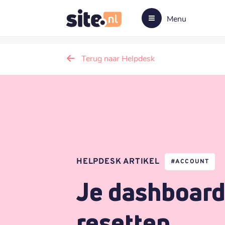
Menu
Terug naar Helpdesk
HELPDESK ARTIKEL
#
ACCOUNT
Je dashboar
resetten