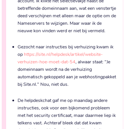
account. Ik klikte het selectievakje naast de
betreffende domeinnaam aan, wat een venstertje
deed verschijnen met alleen maar de optie om de
Nameservers te wijzigen. Maar waar ik de
nieuwe kon vinden werd er niet bij vermeld.
Gezocht naar instructies bij verhuizing kwam ik
op
https://site.nl/helpdesk/artikel/website-
verhuizen-hoe-moet-dat-54
, alwaar staat: "Je
domeinnaam wordt na de verhuizing
automatisch gekoppeld aan je webhostingpakket
bij Site.nl." Nou, niet dus.
De helpdeskchat gaf me op maandag andere
instructies, ook voor een bijkomend probleem
met het security certificaat, maar daarmee liep ik
telkens vast. Achteraf bleek dat dat kwam