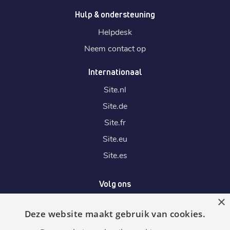
Hulp & ondersteuning
Helpdesk
Neem contact op
Internationaal
Site.
nl
Site.
de
Site.
fr
Site.
eu
Site.
es
Volg ons
×
Deze website maakt gebruik van cookies.
Wij accepteren