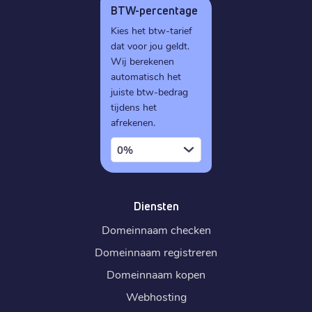
BTW-percentage
Kies het btw-tarief
dat voor jou geldt.
Wij berekenen
automatisch het
juiste btw-bedrag
tijdens het
afrekenen.
0%
Diensten
Domeinnaam checken
Domeinnaam registreren
Domeinnaam kopen
Webhosting