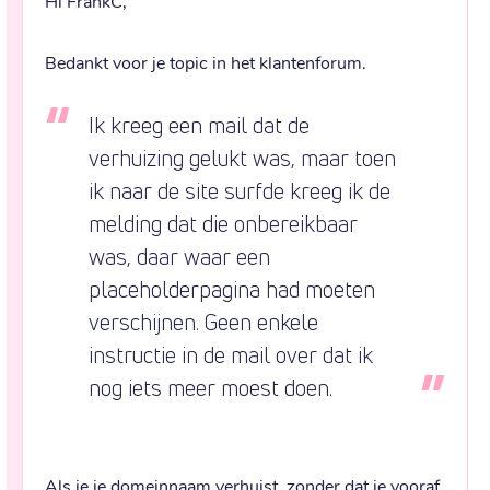
Hi FrankC,
Bedankt voor je topic in het klantenforum.
Ik kreeg een mail dat de 
verhuizing gelukt was, maar toen 
ik naar de site surfde kreeg ik de 
melding dat die onbereikbaar 
was, daar waar een 
placeholderpagina had moeten 
verschijnen. Geen enkele 
instructie in de mail over dat ik 
nog iets meer moest doen.
Als je je domeinnaam verhuist, zonder dat je vooraf 