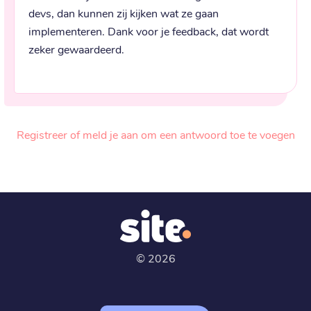
devs, dan kunnen zij kijken wat ze gaan 
implementeren. Dank voor je feedback, dat wordt 
zeker gewaardeerd.
Registreer of meld je aan om een antwoord toe te voegen
©
2026