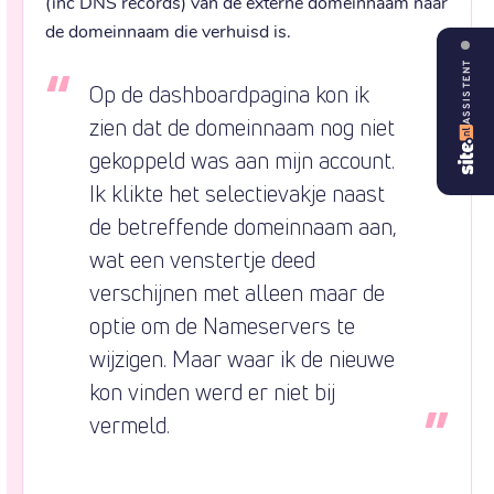
(inc DNS records) van de externe domeinnaam naar 
de domeinnaam die verhuisd is.
ASSISTENT
Op de dashboardpagina kon ik 
zien dat de domeinnaam nog niet 
gekoppeld was aan mijn account. 
Ik klikte het selectievakje naast 
de betreffende domeinnaam aan, 
wat een venstertje deed 
verschijnen met alleen maar de 
optie om de Nameservers te 
wijzigen. Maar waar ik de nieuwe 
kon vinden werd er niet bij 
vermeld.