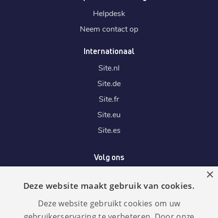
Helpdesk
Neem contact op
Internationaal
Site.
nl
Site.
de
Site.
fr
Site.
eu
Site.
es
Volg ons
×
Deze website maakt gebruik van cookies.
Wij accepteren
Deze website gebruikt cookies om uw
gebruikerservaring te verbeteren. Door onze