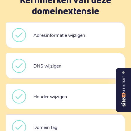
domeinextensie
Adresinformatie wijzigen
DNS wijzigen
ASSISTENT
Houder wijzigen
Domein tag