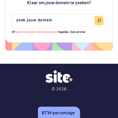
Klaar om jouw domein te zoeken?
Of
zoek meerdere domeinnamen
tegelijk. Ook prima!
©
2026
BTW-percentage