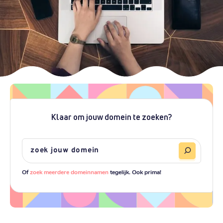
Klaar om jouw domein te zoeken?
Of
zoek meerdere domeinnamen
tegelijk. Ook prima!