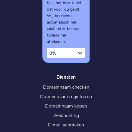
Kies het btw-tarief
dat voor jou geldt.
Wij berekenen
automatisch het
juiste btw-bedrag
tijdens het
afrekenen.
0%
Diensten
Domeinnaam checken
Domeinnaam registreren
Domeinnaam kopen
Webhosting
E-mail aanmaken