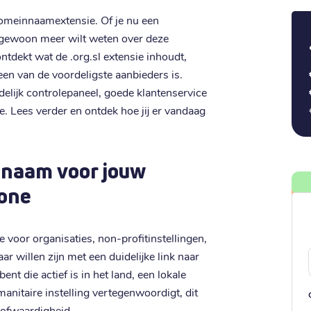
 domeinnaamextensie. Of je nu een
 gewoon meer wilt weten over deze
 ontdekt wat de .org.sl extensie inhoudt,
een van de voordeligste aanbieders is.
delijk controlepaneel, goede klantenservice
re. Lees verder en ontdek hoe jij er vandaag
nnaam voor jouw
eone
 voor organisaties, non-profitinstellingen,
ar willen zijn met een duidelijke link naar
ent die actief is in het land, een lokale
nitaire instelling vertegenwoordigt, dit
ofwaardigheid.