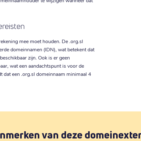
domeinnaamhouder te wijzigen wanneer dat
reisten
j rekening mee moet houden. De .org.sl
eerde domeinnamen (IDN), wat betekent dat
t beschikbaar zijn. Ook is er geen
aar, wat een aandachtspunt is voor de
dt dat een .org.sl domeinnaam minimaal 4
nmerken van deze domeinexte