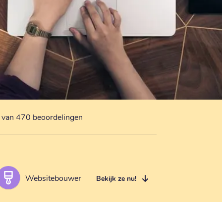
s van 470 beoordelingen
Websitebouwer
Bekijk ze nu!