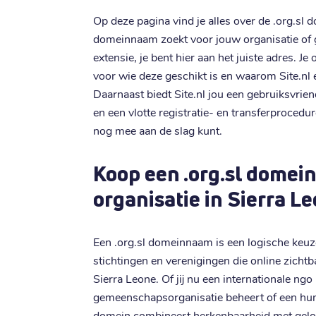
Op deze pagina vind je alles over de .org.sl
domeinnaam zoekt voor jouw organisatie of
extensie, je bent hier aan het juiste adres. Je
voor wie deze geschikt is en waarom Site.nl 
Daarnaast biedt Site.nl jou een gebruiksvrien
en een vlotte registratie- en transferprocedu
nog mee aan de slag kunt.
Koop een .org.sl domei
organisatie in Sierra L
Een .org.sl domeinnaam is een logische keuze
stichtingen en verenigingen die online zichtba
Sierra Leone. Of jij nu een internationale ngo b
gemeenschapsorganisatie beheert of een huma
domein combineert herkenbaarheid met gelo