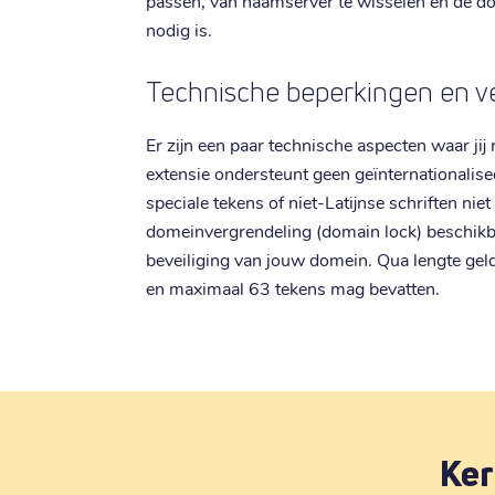
passen, van naamserver te wisselen en de 
nodig is.
Technische beperkingen en ve
Er zijn een paar technische aspecten waar ji
extensie ondersteunt geen geïnternationalis
speciale tekens of niet-Latijnse schriften nie
domeinvergrendeling (domain lock) beschikb
beveiliging van jouw domein. Qua lengte gel
en maximaal 63 tekens mag bevatten.
Ker