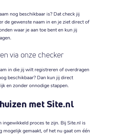
am nog beschikbaar is? Dat check jij
de gewenste naam in en je ziet direct of
conden waar je aan toe bent en kun jij
ragen.
eren via onze checker
in die jij wilt registreren of overdragen
nog beschikbaar? Dan kun jij direct
elijk en zonder onnodige stappen.
huizen met Site.nl
ngewikkeld proces te zijn. Bij Site.nl is
g mogelijk gemaakt, of het nu gaat om één