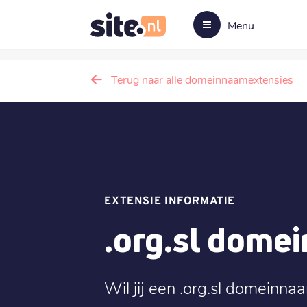
Menu
Terug naar alle domeinnaamextensies
EXTENSIE INFORMATIE
.org.sl dome
Wil jij een .org.sl domeinnaa