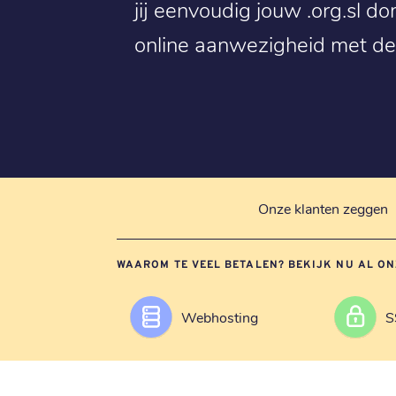
jij eenvoudig jouw .org.sl d
online aanwezigheid met de
Onze klanten zeggen
WAAROM TE VEEL BETALEN? BEKIJK NU AL ON
Webhosting
S