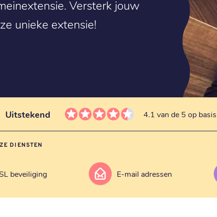
omeinextensie. Versterk jouw
ze unieke extensie!
Uitstekend
4.1 van de 5 op basi
ZE DIENSTEN
SL beveiliging
E-mail adressen