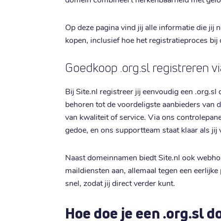
Op deze pagina vind jij alle informatie die j
kopen, inclusief hoe het registratieproces bij
Goedkoop .org.sl registreren vi
Bij Site.nl registreer jij eenvoudig een .org.
behoren tot de voordeligste aanbieders van de
van kwaliteit of service. Via ons controlepa
gedoe, en ons supportteam staat klaar als jij
Naast domeinnamen biedt Site.nl ook webho
maildiensten aan, allemaal tegen een eerlijke 
snel, zodat jij direct verder kunt.
Hoe doe je een .org.sl