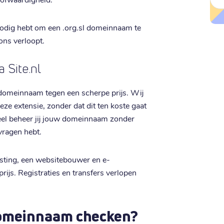
ij nodig hebt om een .org.sl domeinnaam te
 ons verloopt.
a Site.nl
sl domeinnaam tegen een scherpe prijs. Wij
ze extensie, zonder dat dit ten koste gaat
neel beheer jij jouw domeinnaam zonder
 vragen hebt.
sting, een websitebouwer en e-
prijs. Registraties en transfers verlopen
 domeinnaam checken?