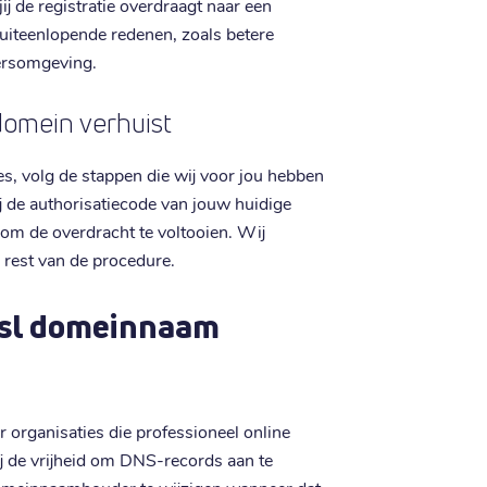
j de registratie overdraagt naar een
 uiteenlopende redenen, zoals betere
eersomgeving.
 domein verhuist
es, volg de stappen die wij voor jou hebben
ij de authorisatiecode van jouw huidige
 om de overdracht te voltooien. Wij
 rest van de procedure.
.sl domeinnaam
r organisaties die professioneel online
ij de vrijheid om DNS-records aan te