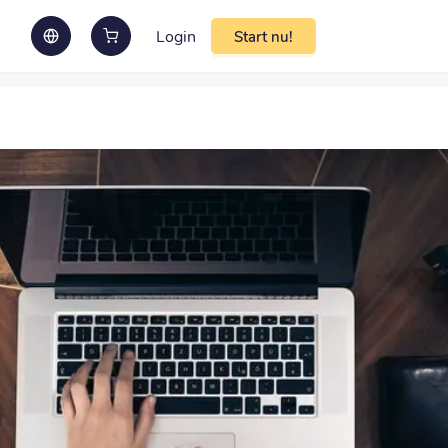
Login
Start nu!