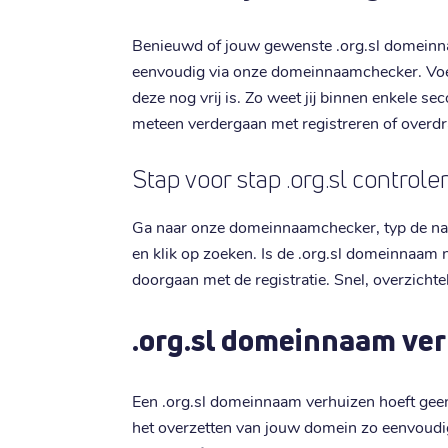
Benieuwd of jouw gewenste .org.sl domeinna
eenvoudig via onze domeinnaamchecker. Voer 
deze nog vrij is. Zo weet jij binnen enkele se
meteen verdergaan met registreren of overd
Stap voor stap .org.sl control
Ga naar onze domeinnaamchecker, typ de naam 
en klik op zoeken. Is de .org.sl domeinnaam 
doorgaan met de registratie. Snel, overzicht
.org.sl domeinnaam ver
Een .org.sl domeinnaam verhuizen hoeft geen i
het overzetten van jouw domein zo eenvoudi