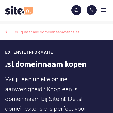
Terug naar alle domeinnaamextensies
EXTENSIE INFORMATIE
.sl domeinnaam kopen
Wil jij een unieke online
aanwezigheid? Koop een .sl
domeinnaam bij Site.nl! De .sl
domeinextensie is perfect voor