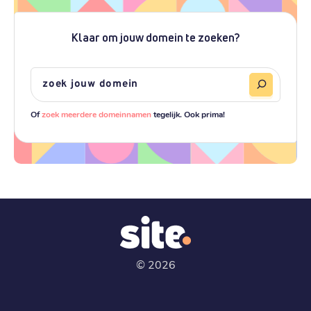
Klaar om jouw domein te zoeken?
Of
zoek meerdere domeinnamen
tegelijk. Ook prima!
©
2026