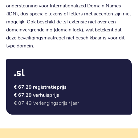
ondersteuning voor Internationalized Domain Names
(IDN), dus speciale tekens of letters met accenten zijn niet
mogelijk. Ook beschikt de .sl extensie niet over een
domeinvergrendeling (domain lock), wat betekent dat
deze beveiligingsmaatregel niet beschikbaar is voor dit
type domein.
.sl
€ 67,29
registratieprijs
€ 67,29
verhuisprijs
€ 87,49
Verlengingsprijs / jaar