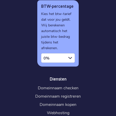
BTW-percentage
Kies het btw-tarief
dat voor jou geldt.
Wij berekenen
automatisch het
juiste btw-bedrag
tijdens het
afrekenen.
0%
Diensten
Domeinnaam checken
Domeinnaam registreren
Domeinnaam kopen
Webhosting