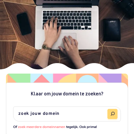
Klaar om jouw domein te zoeken?
Of
zoek meerdere domeinnamen
tegelijk. Ook prima!