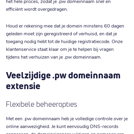
het hele proces, zodat je .pw domeinnaam snel en
efficiënt wordt overgedragen.
Houd er rekening mee dat je domein minstens 60 dagen
geleden moet zijn geregistreerd of verhuisd, en dat je
toegang nodig hebt tot de huidige registratiecode. Onze
klantenservice staat klaar om je te helpen bij vragen
tijdens het verhuizen van je .pw domeinnaam.
Veelzijdige .pw domeinnaam
extensie
Flexibele beheeropties
Met een .pw domeinnaam heb je volledige controle over je
online aanwezigheid. Je kunt eenvoudig DNS-records
aanpassen, de domeineigenaar wijzigen en nameservers