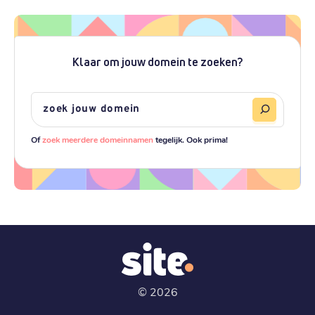
Klaar om jouw domein te zoeken?
Of
zoek meerdere domeinnamen
tegelijk. Ook prima!
©
2026