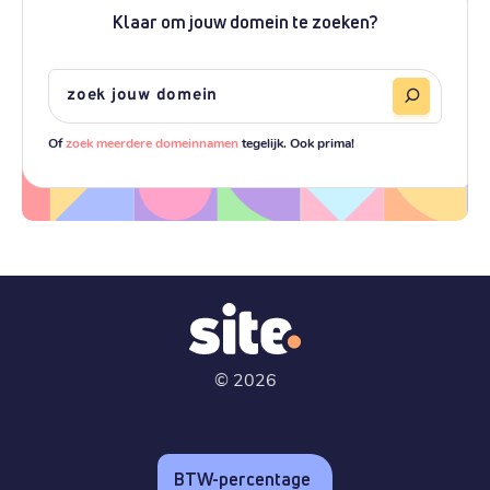
Klaar om jouw domein te zoeken?
Of
zoek meerdere domeinnamen
tegelijk. Ook prima!
©
2026
BTW-percentage