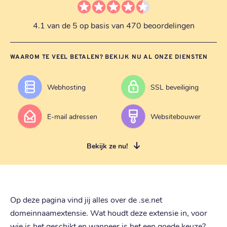
4.1 van de 5 op basis van 470 beoordelingen
WAAROM TE VEEL BETALEN? BEKIJK NU AL ONZE DIENSTEN
Webhosting
SSL beveiliging
E-mail adressen
Websitebouwer
Bekijk ze nu!
Op deze pagina vind jij alles over de .se.net
domeinnaamextensie. Wat houdt deze extensie in, voor
wie is het geschikt en wanneer is het een goede keuze?