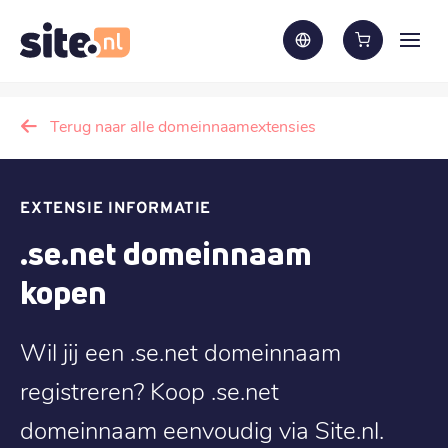
Terug naar alle domeinnaamextensies
EXTENSIE INFORMATIE
.se.net domeinnaam
kopen
Wil jij een .se.net domeinnaam
registreren? Koop .se.net
domeinnaam eenvoudig via Site.nl.