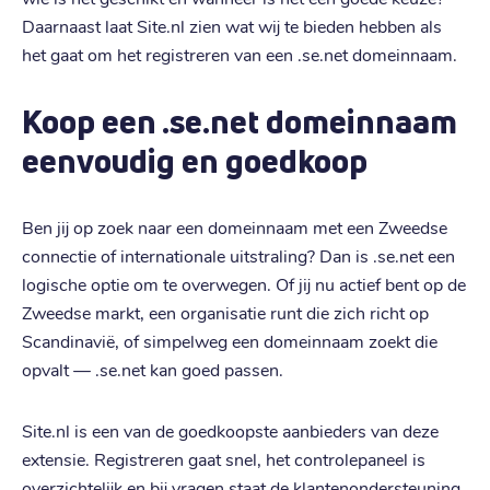
Daarnaast laat Site.nl zien wat wij te bieden hebben als
het gaat om het registreren van een .se.net domeinnaam.
Koop een .se.net domeinnaam
eenvoudig en goedkoop
Ben jij op zoek naar een domeinnaam met een Zweedse
connectie of internationale uitstraling? Dan is .se.net een
logische optie om te overwegen. Of jij nu actief bent op de
Zweedse markt, een organisatie runt die zich richt op
Scandinavië, of simpelweg een domeinnaam zoekt die
opvalt — .se.net kan goed passen.
Site.nl is een van de goedkoopste aanbieders van deze
extensie. Registreren gaat snel, het controlepaneel is
overzichtelijk en bij vragen staat de klantenondersteuning