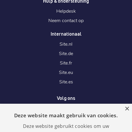
Hulp & ondersteuning
Helpdesk
Neem contact op
Internationaal
Site.
nl
Site.
de
Site.
fr
Site.
eu
Site.
es
Volg ons
×
Deze website maakt gebruik van cookies.
Wij accepteren
Deze website gebruikt cookies om uw