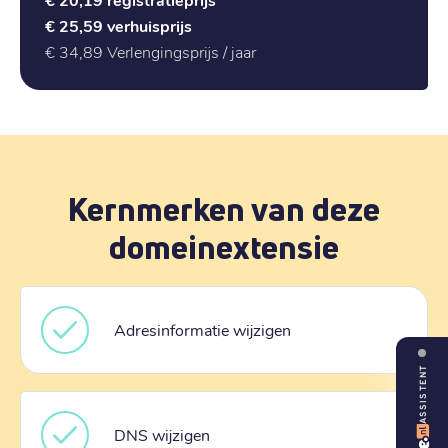
€ 25,59
verhuisprijs
€ 34,89
Verlengingsprijs / jaar
Kernmerken van deze
domeinextensie
Adresinformatie wijzigen
ASSISTENT
DNS wijzigen