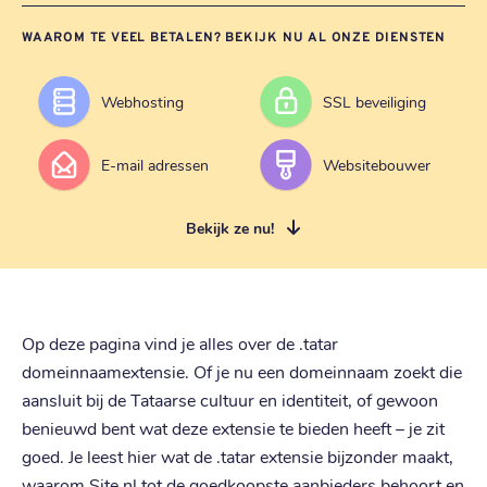
WAAROM TE VEEL BETALEN? BEKIJK NU AL ONZE DIENSTEN
Webhosting
SSL beveiliging
E-mail adressen
Websitebouwer
Bekijk ze nu!
Op deze pagina vind je alles over de .tatar
domeinnaamextensie. Of je nu een domeinnaam zoekt die
aansluit bij de Tataarse cultuur en identiteit, of gewoon
benieuwd bent wat deze extensie te bieden heeft – je zit
goed. Je leest hier wat de .tatar extensie bijzonder maakt,
waarom Site.nl tot de goedkoopste aanbieders behoort en