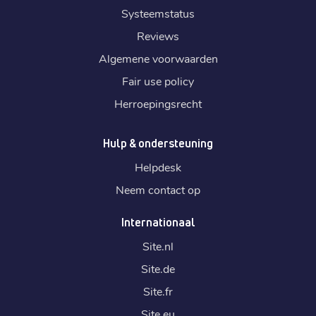
Systeemstatus
Reviews
Algemene voorwaarden
Fair use policy
Herroepingsrecht
Hulp & ondersteuning
Helpdesk
Neem contact op
Internationaal
Site.
nl
Site.
de
Site.
fr
Site.
eu