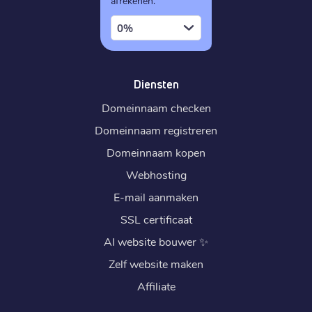
afrekenen.
0%
Diensten
Domeinnaam checken
Domeinnaam registreren
Domeinnaam kopen
Webhosting
E-mail aanmaken
SSL certificaat
AI website bouwer
✨
Zelf website maken
Affiliate