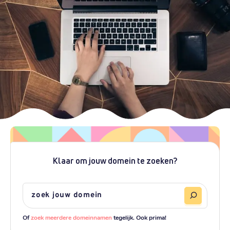
Klaar om jouw domein te zoeken?
Of
zoek meerdere domeinnamen
tegelijk. Ook prima!