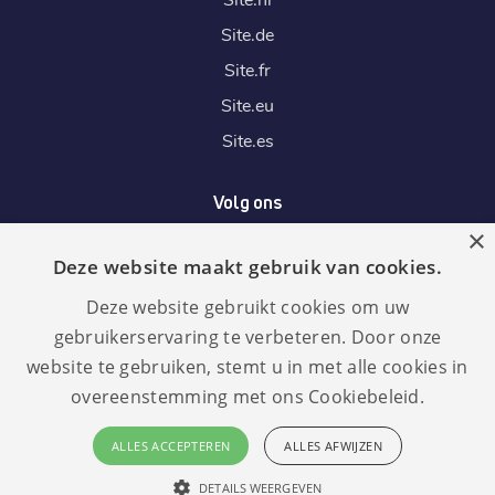
Site.
de
Site.
fr
Site.
eu
Site.
es
Volg ons
×
Deze website maakt gebruik van cookies.
Wij accepteren
Deze website gebruikt cookies om uw
gebruikerservaring te verbeteren. Door onze
website te gebruiken, stemt u in met alle cookies in
overeenstemming met ons Cookiebeleid.
Taal:
GDPR
ALLES ACCEPTEREN
ALLES AFWIJZEN
compliant
Nederlands
DETAILS WEERGEVEN