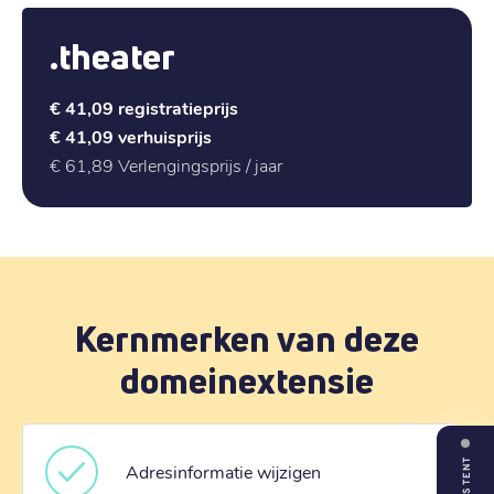
.theater
€ 41,09
registratieprijs
€ 41,09
verhuisprijs
€ 61,89
Verlengingsprijs / jaar
Kernmerken van deze
domeinextensie
ASSISTENT
Adresinformatie wijzigen