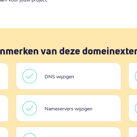
nmerken van deze domeinexte
DNS wijzigen
Nameservers wijzigen