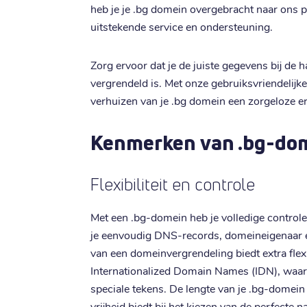
heb je je .bg domein overgebracht naar ons p
uitstekende service en ondersteuning.
Zorg ervoor dat je de juiste gegevens bij de
vergrendeld is. Met onze gebruiksvriendelijke
verhuizen van je .bg domein een zorgeloze er
Kenmerken van .bg-do
Flexibiliteit en controle
Met een .bg-domein heb je volledige controle 
je eenvoudig DNS-records, domeineigenaar 
van een domeinvergrendeling biedt extra flexi
Internationalized Domain Names (IDN), waa
speciale tekens. De lengte van je .bg-domein 
vrijheid biedt bij het kiezen van de perfecte 