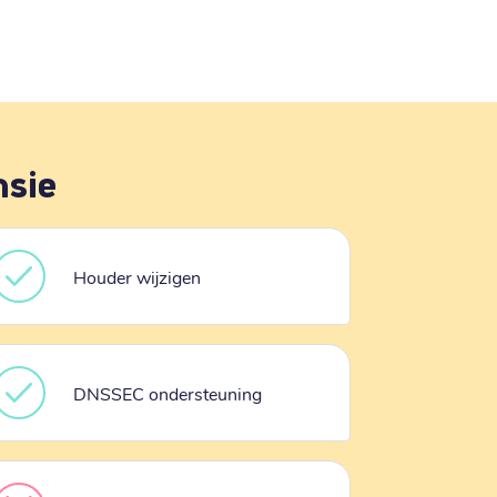
nsie
Houder wijzigen
DNSSEC ondersteuning