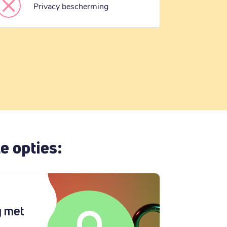
Privacy bescherming
e opties:
g met