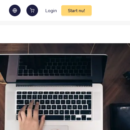
Login
Start nu!