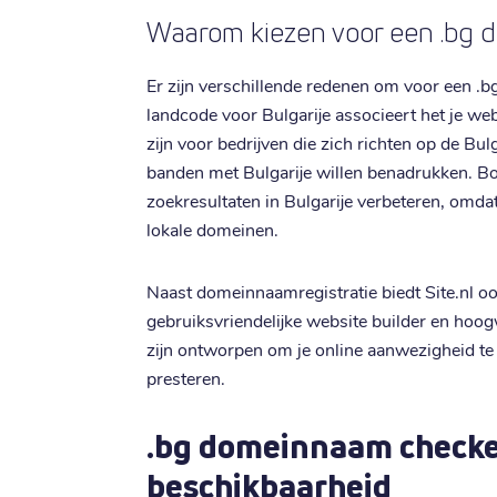
Waarom kiezen voor een .bg
Er zijn verschillende redenen om voor een .b
landcode voor Bulgarije associeert het je web
zijn voor bedrijven die zich richten op de Bu
banden met Bulgarije willen benadrukken. B
zoekresultaten in Bulgarije verbeteren, omd
lokale domeinen.
Naast domeinnaamregistratie biedt Site.nl o
gebruiksvriendelijke website builder en hoo
zijn ontworpen om je online aanwezigheid te 
presteren.
.bg domeinnaam checke
beschikbaarheid