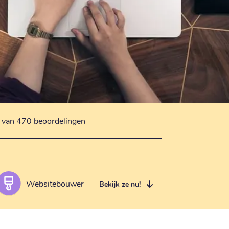
s van 470 beoordelingen
Websitebouwer
Bekijk ze nu!