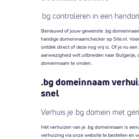
.bg controleren in een hando
Benieuwd of jouw gewenste .bg domeinnaam
handige domeinnaamchecker op Site.nl. Voe
ontdek direct of deze nog vrij is. Of je nu ee
aanwezigheid wilt uitbreiden naar Bulgarije, o
domeinnaam te vinden.
.bg domeinnaam verhui
snel
Verhuis je .bg domein met ge
Het verhuizen van je .bg domeinnaam is eenv
verhuizing via onze website te bestellen en 