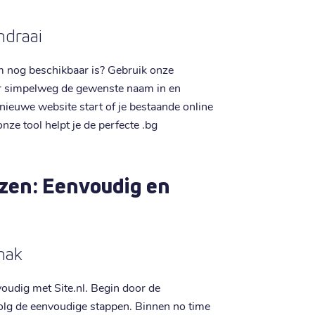
mdraai
 nog beschikbaar is? Gebruik onze
r simpelweg de gewenste naam in en
n nieuwe website start of je bestaande online
nze tool helpt je de perfecte .bg
zen: Eenvoudig en
mak
oudig met Site.nl. Begin door de
volg de eenvoudige stappen. Binnen no time