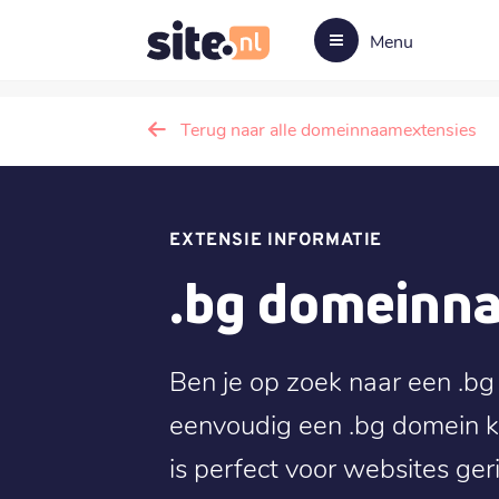
Menu
Terug naar alle domeinnaamextensies
EXTENSIE INFORMATIE
.bg domeinn
Ben je op zoek naar een .bg
eenvoudig een .bg domein k
is perfect voor websites ger