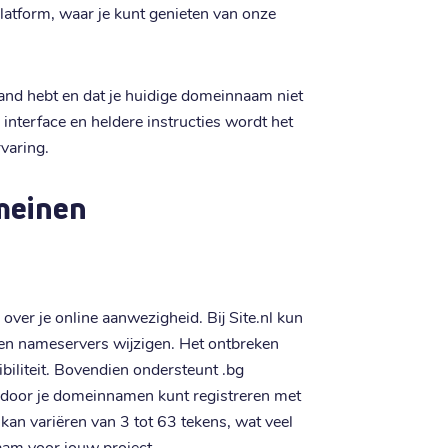
latform, waar je kunt genieten van onze
 hand hebt en dat je huidige domeinnaam niet
 interface en heldere instructies wordt het
varing.
meinen
over je online aanwezigheid. Bij Site.nl kun
en nameservers wijzigen. Het ontbreken
biliteit. Bovendien ondersteunt .bg
rdoor je domeinnamen kunt registreren met
kan variëren van 3 tot 63 tekens, wat veel
naam voor jouw project.