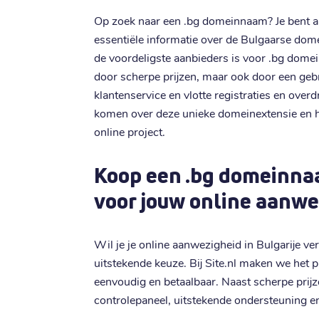
Op zoek naar een .bg domeinnaam? Je bent aan
essentiële informatie over de Bulgaarse dom
de voordeligste aanbieders is voor .bg dome
door scherpe prijzen, maar ook door een gebr
klantenservice en vlotte registraties en ove
komen over deze unieke domeinextensie en h
online project.
Koop een .bg domeinnaa
voor jouw online aanwe
Wil je je online aanwezigheid in Bulgarije 
uitstekende keuze. Bij Site.nl maken we het
eenvoudig en betaalbaar. Naast scherpe prijz
controlepaneel, uitstekende ondersteuning en