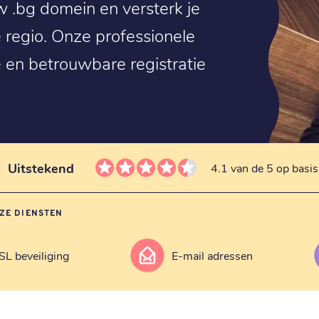
w .bg domein en versterk je
 regio. Onze professionele
e en betrouwbare registratie
Uitstekend
4.1 van de 5 op basi
ZE DIENSTEN
SL beveiliging
E-mail adressen