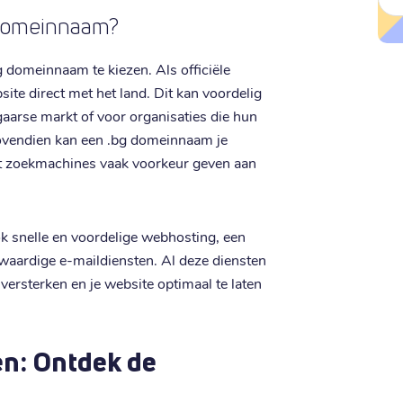
 domeinnaam?
g domeinnaam te kiezen. Als officiële
site direct met het land. Dit kan voordelig
lgaarse markt of voor organisaties die hun
ovendien kan een .bg domeinnaam je
at zoekmachines vaak voorkeur geven aan
ok snelle en voordelige webhosting, een
gwaardige e-maildiensten. Al deze diensten
versterken en je website optimaal te laten
n: Ontdek de