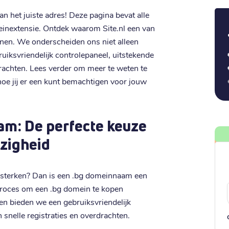
 het juiste adres! Deze pagina bevat alle
einextensie. Ontdek waarom Site.nl een van
inen. We onderscheiden ons niet alleen
uiksvriendelijk controlepaneel, uitstekende
rdrachten. Lees verder om meer te weten te
oe jij er een kunt bemachtigen voor jouw
m: De perfecte keuze
zigheid
versterken? Dan is een .bg domeinnaam een
 proces om een .bg domein te kopen
en bieden we een gebruiksvriendelijk
 snelle registraties en overdrachten.