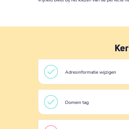
Ker
Adresinformatie wijzigen
Domein tag