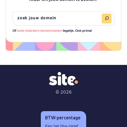
Of
zoek meerdere domeinnamen
tegelijk. Ook prima!
©
2026
BTW-percentage
Kies het btw-tarief