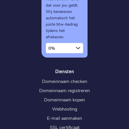
dat voor jou geldt.
Wij berekenen
automatisch het
juiste btw-bedrag
tijdens het
afrekenen.
0%
Diensten
Domeinnaam checken
Domeinnaam registreren
Domeinnaam kopen
Webhosting
E-mail aanmaken
SSL certificaat