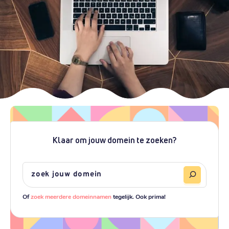
Klaar om jouw domein te zoeken?
Of
zoek meerdere domeinnamen
tegelijk. Ook prima!