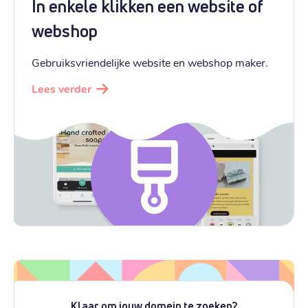
In enkele klikken een website of
webshop
Gebruiksvriendelijke website en webshop maker.
Lees verder
Klaar om jouw domein te zoeken?