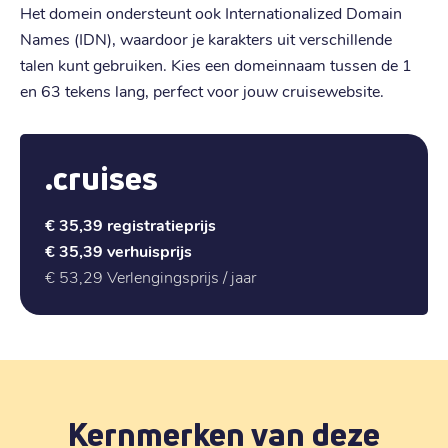
Het domein ondersteunt ook Internationalized Domain
Names (IDN), waardoor je karakters uit verschillende
talen kunt gebruiken. Kies een domeinnaam tussen de 1
en 63 tekens lang, perfect voor jouw cruisewebsite.
.cruises
€ 35,39
registratieprijs
€ 35,39
verhuisprijs
€ 53,29
Verlengingsprijs / jaar
Kernmerken van deze