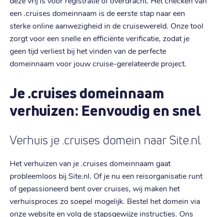
deze vrij is voor registratie of overdracht. Het checken van
een .cruises domeinnaam is de eerste stap naar een
sterke online aanwezigheid in de cruisewereld. Onze tool
zorgt voor een snelle en efficiënte verificatie, zodat je
geen tijd verliest bij het vinden van de perfecte
domeinnaam voor jouw cruise-gerelateerde project.
Je .cruises domeinnaam
verhuizen: Eenvoudig en snel
Verhuis je .cruises domein naar Site.nl
Het verhuizen van je .cruises domeinnaam gaat
probleemloos bij Site.nl. Of je nu een reisorganisatie runt
of gepassioneerd bent over cruises, wij maken het
verhuisproces zo soepel mogelijk. Bestel het domein via
onze website en volg de stapsgewijze instructies. Ons