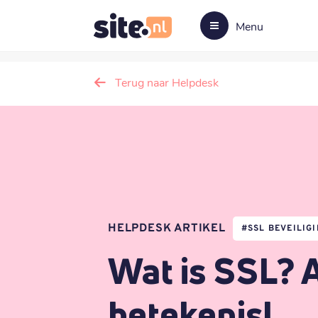
Menu
Terug naar Helpdesk
HELPDESK ARTIKEL
#
SSL BEVEILIG
Wat is SSL? 
betekenis!