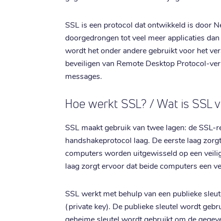
SSL is een protocol dat ontwikkeld is door N
doorgedrongen tot veel meer applicaties da
wordt het onder andere gebruikt voor het ve
beveiligen van Remote Desktop Protocol-verb
messages.
Hoe werkt SSL? / Wat is SSL 
SSL maakt gebruik van twee lagen: de SSL-r
handshakeprotocol laag. De eerste laag zorg
computers worden uitgewisseld op een veil
laag zorgt ervoor dat beide computers een v
SSL werkt met behulp van een publieke sleute
(private key). De publieke sleutel wordt geb
geheime sleutel wordt gebruikt om de gegev