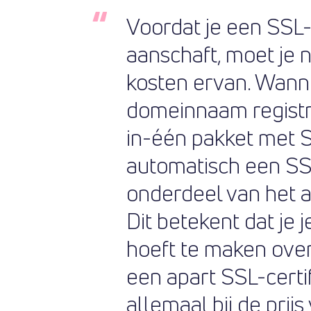
Voordat je een SSL-
aanschaft, moet je
kosten ervan. Wann
domeinnaam registr
in-één pakket met Sit
automatisch een SSL
onderdeel van het a
Dit betekent dat je 
hoeft te maken ove
een apart SSL-certifi
allemaal bij de prijs