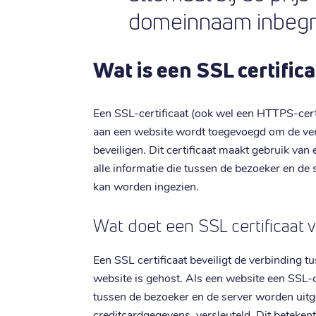
domeinnaam inbegr
Wat is een SSL certific
Een SSL-certificaat (ook wel een HTTPS-cert
aan een website wordt toegevoegd om de ver
beveiligen. Dit certificaat maakt gebruik va
alle informatie die tussen de bezoeker en de
kan worden ingezien.
Wat doet een SSL certificaat 
Een SSL certificaat beveiligt de verbinding 
website is gehost. Als een website een SSL-c
tussen de bezoeker en de server worden uit
creditcardgegevens, versleuteld. Dit beteke