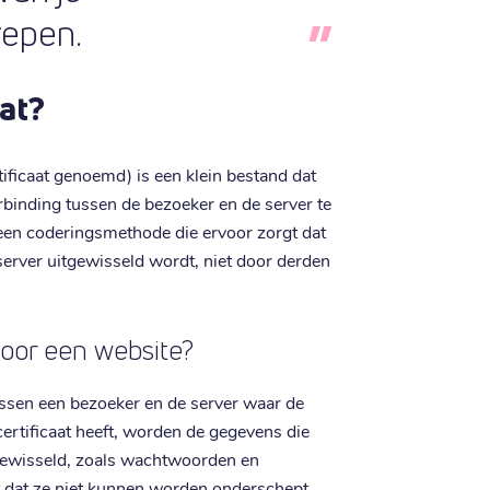
epen.
aat?
ificaat genoemd) is een klein bestand dat
binding tussen de bezoeker en de server te
n een coderingsmethode die ervoor zorgt dat
 server uitgewisseld wordt, niet door derden
voor een website?
tussen een bezoeker en de server waar de
ertificaat heeft, worden de gegevens die
gewisseld, zoals wachtwoorden en
nt dat ze niet kunnen worden onderschept