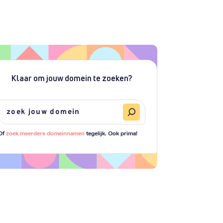
Klaar om jouw domein te zoeken?
Of
zoek meerdere domeinnamen
tegelijk. Ook prima!