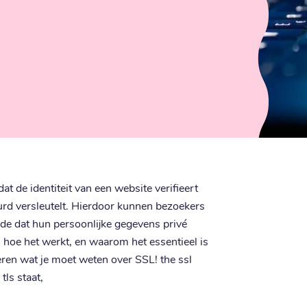
dat de identiteit van een website verifieert
urd versleutelt. Hierdoor kunnen bezoekers
de dat hun persoonlijke gegevens privé
is, hoe het werkt, en waarom het essentieel is
leren wat je moet weten over SSL! the ssl
tls staat,