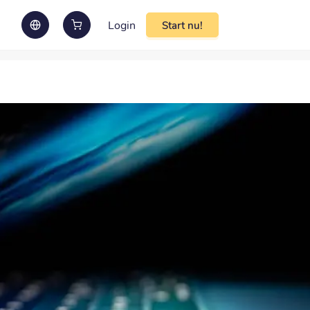
Login
Start nu!