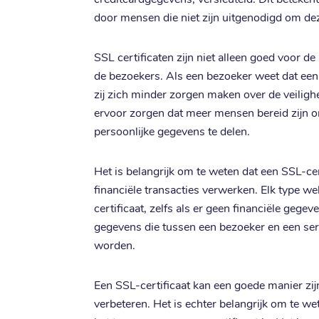
door mensen die niet zijn uitgenodigd om dez
SSL certificaten zijn niet alleen goed voor d
de bezoekers. Als een bezoeker weet dat een w
zij zich minder zorgen maken over de veilighe
ervoor zorgen dat meer mensen bereid zijn o
persoonlijke gegevens te delen.
Het is belangrijk om te weten dat een SSL-cert
financiële transacties verwerken. Elk type 
certificaat, zelfs als er geen financiële gege
gegevens die tussen een bezoeker en een ser
worden.
Een SSL-certificaat kan een goede manier zij
verbeteren. Het is echter belangrijk om te we