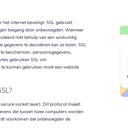
 het internet beveiligt. SSL gebruikt
tegen toegang door onbevoegden. Wanneer
codeerd met behulp van een wiskundig
de gegevens te decoderen kan ze lezen. SSL
e te beschermen, persoonsgegevens,
sites gebruiken SSL om
te kunnen gebruiken moet een website
SSL?
secure socket layer). Dit protocol maakt
gevens die tussen twee computers worden
ordt voorkomen dat onbevoegden de