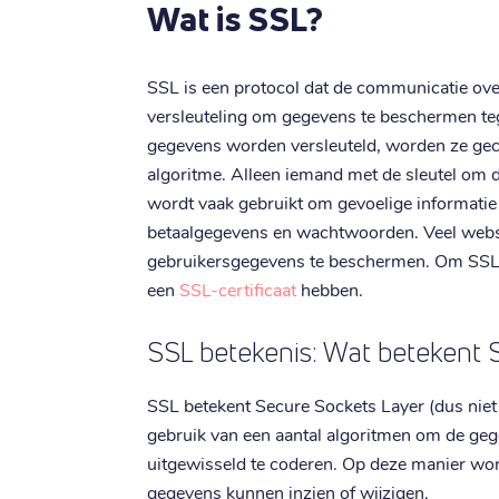
Wat is SSL?
SSL is een protocol dat de communicatie over
versleuteling om gegevens te beschermen 
gegevens worden versleuteld, worden ze ge
algoritme. Alleen iemand met de sleutel om 
wordt vaak gebruikt om gevoelige informati
betaalgegevens en wachtwoorden. Veel web
gebruikersgegevens te beschermen. Om SSL 
een
SSL-certificaat
hebben.
SSL betekenis: Wat betekent 
SSL betekent Secure Sockets Layer (dus niet 
gebruik van een aantal algoritmen om de ge
uitgewisseld te coderen. Op deze manier w
gegevens kunnen inzien of wijzigen.