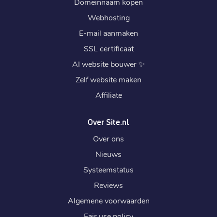
Domeinnaam kopen
Webhosting
E-mail aanmaken
SSL certificaat
AI website bouwer
✨
Zelf website maken
Affiliate
Over Site.nl
Over ons
Nieuws
Systeemstatus
Reviews
Algemene voorwaarden
Fair use policy