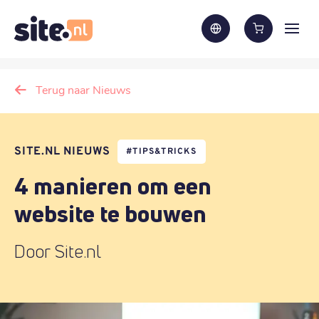
Terug naar Nieuws
SITE.NL NIEUWS
#
TIPS&TRICKS
4 manieren om een
website te bouwen
Door Site.nl