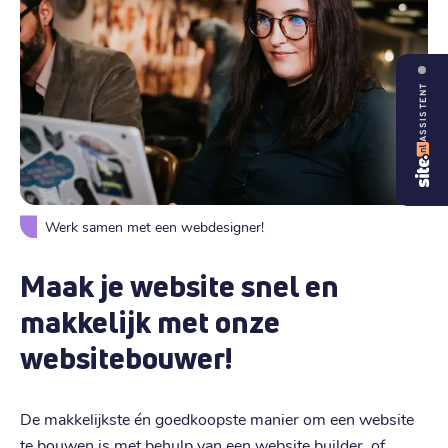
ASSISTENT
Werk samen met een webdesigner!
Maak je website snel en
makkelijk met onze
websitebouwer!
De makkelijkste én goedkoopste manier om een website
te bouwen is met behulp van een website builder, of