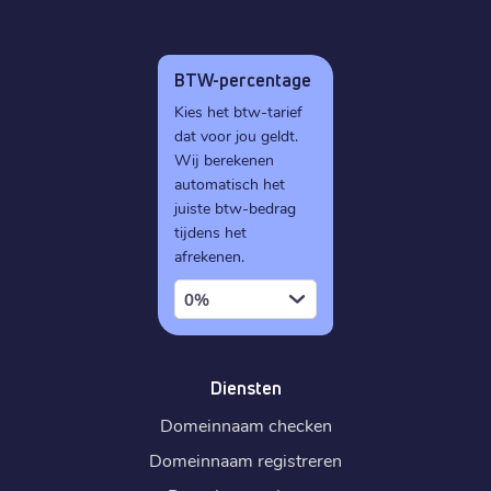
BTW-percentage
Kies het btw-tarief
dat voor jou geldt.
Wij berekenen
automatisch het
juiste btw-bedrag
tijdens het
afrekenen.
0%
Diensten
Domeinnaam checken
Domeinnaam registreren