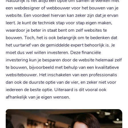
Natuurlijk is het altijd een optie om samen te werken met
een webdesigner of webbouwer voor het bouwen van je
website. Een voordeel hiervan kan zeker zijn dat je ervan
leert. Je kunt de techniek stap voor stap eigen maken,
waardoor je beter in staat bent om zelf websites te
bouwen. Toch, het is ook belangrijk om te bedenken dat
het uurtarief van de gemiddelde expert behoorlijk is. Je
moet dus wel willen investeren. Deze financiële
investering kun je besparen door de website helemaal zelf
te bouwen, bijvoorbeeld met behulp van een kwalitatieve
websitebouwer. Het inschakelen van een professionalis
dan ook de duurste optie van de vier, en zeker niet voor
iedereen de beste optie. Uiteraard is dit vooral ook
afhankelijk van je eigen wensen.