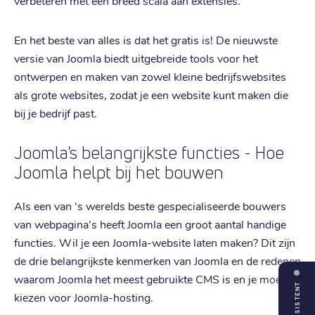
verbeteren met een breed scala aan extensies.
En het beste van alles is dat het gratis is! De nieuwste
versie van Joomla biedt uitgebreide tools voor het
ontwerpen en maken van zowel kleine bedrijfswebsites
als grote websites, zodat je een website kunt maken die
bij je bedrijf past.
Joomla's belangrijkste functies - Hoe
Joomla helpt bij het bouwen
Als een van 's werelds beste gespecialiseerde bouwers
van webpagina's heeft Joomla een groot aantal handige
functies. Wil je een Joomla-website laten maken? Dit zijn
de drie belangrijkste kenmerken van Joomla en de redenen
waarom Joomla het meest gebruikte CMS is en je moet
ASSISTENT
kiezen voor Joomla-hosting.