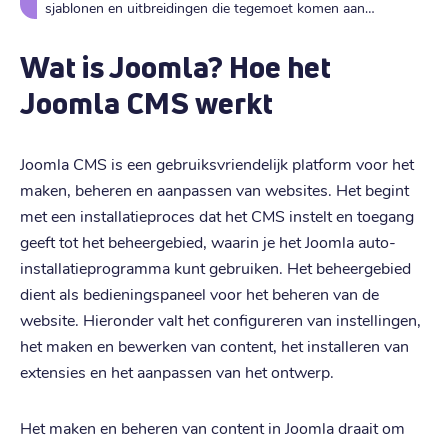
sjablonen en uitbreidingen die tegemoet komen aan
uiteenlopende behoeften, van e-commerce en bloggen tot
zakelijke websites en online gemeenschappen.
Wat is Joomla? Hoe het
Joomla CMS werkt
Joomla CMS is een gebruiksvriendelijk platform voor het
maken, beheren en aanpassen van websites. Het begint
met een installatieproces dat het CMS instelt en toegang
geeft tot het beheergebied, waarin je het Joomla auto-
installatieprogramma kunt gebruiken. Het beheergebied
dient als bedieningspaneel voor het beheren van de
website. Hieronder valt het configureren van instellingen,
het maken en bewerken van content, het installeren van
extensies en het aanpassen van het ontwerp.
Het maken en beheren van content in Joomla draait om