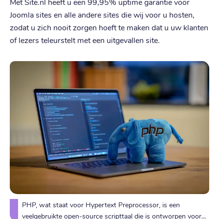
Met Site.nl heeft u een 99,95% uptime garantie voor
Joomla sites en alle andere sites die wij voor u hosten,
zodat u zich nooit zorgen hoeft te maken dat u uw klanten
of lezers teleurstelt met een uitgevallen site.
PHP, wat staat voor Hypertext Preprocessor, is een
veelgebruikte open-source scripttaal die is ontworpen voor