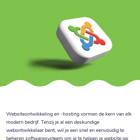
Websiteontwikkeling en -hosting vormen de kern van elk
modern bedrijf. Tenzij je al een deskundige
webontwikkelaar bent, wil je een snel en eenvoudig te
beheren softwaresysteem om je te helpen je website op