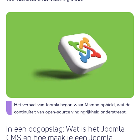
Het verhaal van Joomla begon waar Mambo ophield, wat de
continuïteit van open-source vindingrijkheid onderstreept.
In een oogopslag: Wat is het Joomla
CMS en hoe maak je een Joomla