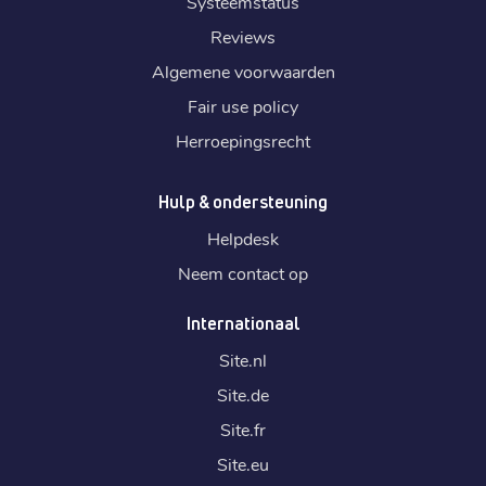
Systeemstatus
Reviews
Algemene voorwaarden
Fair use policy
Herroepingsrecht
Hulp & ondersteuning
Helpdesk
Neem contact op
Internationaal
Site.
nl
Site.
de
Site.
fr
Site.
eu