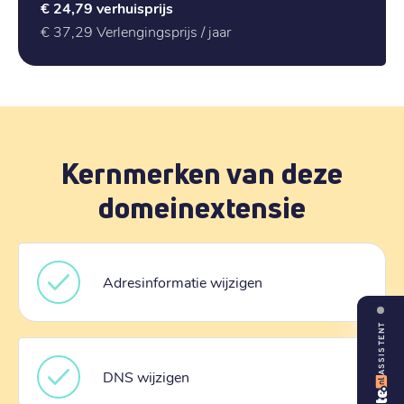
€ 24,79
verhuisprijs
€ 37,29
Verlengingsprijs / jaar
Kernmerken van deze
domeinextensie
Adresinformatie wijzigen
ASSISTENT
DNS wijzigen