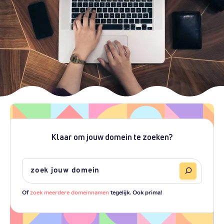
Klaar om jouw domein te zoeken?
Of
zoek meerdere domeinnamen
tegelijk. Ook prima!