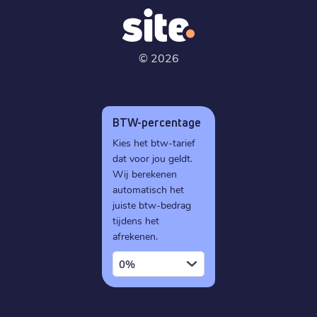
©
2026
BTW-percentage
Kies het btw-tarief
dat voor jou geldt.
Wij berekenen
automatisch het
juiste btw-bedrag
tijdens het
afrekenen.
0%